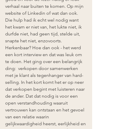
verhaal naar buiten te komen. Op mijn 
website of Linkedin of wat dan ook. 
Die hulp had ik echt wel nodig want 
het kwam er niet van, het lukte niet, ik 
durfde niet, had geen tijd, stelde uit, 
snapte het niet, enzovoorts. 
Herkenbaar? Hoe dan ook - het werd 
een kort interview en dat was leuk om 
te doen. Het ging over een belangrijk 
ding:  verkopen door samenwerken 
met je klant als tegenhanger van hard-
selling. In het kort komt het er op neer 
dat verkopen begint met luisteren naar 
de ander. Dat dat nodig is voor een 
open verstandhouding waaruit 
vertrouwen kan ontstaan en het gevoel 
van een relatie waarin 
gelijkwaardigheid heerst, eerlijkheid en 