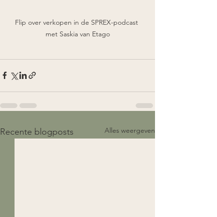
Flip over verkopen in de SPREX-podcast 
met Saskia van Etago
Alles weergeven
Recente blogposts