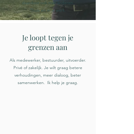
daardoor ook met anderen.
Thuis en in je werk.
Je loopt tegen je
grenzen aan
Als medewerker, bestuurder, uitvoerder.
Privé of zakelijk. Je wilt graag betere
verhoudingen, meer dialoog, beter
samenwerken. Ik help je graag.