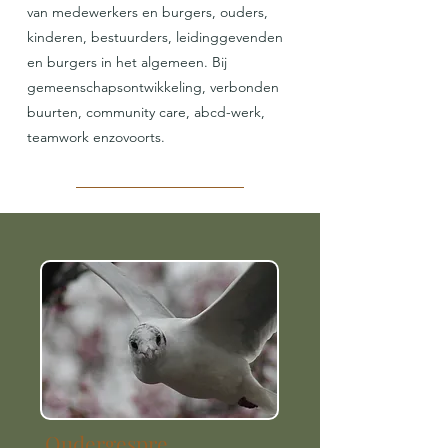
van medewerkers en burgers, ouders,
kinderen, bestuurders, leidinggevenden
en burgers in het algemeen. Bij
gemeenschapsontwikkeling, verbonden
buurten, community care, abcd-werk,
teamwork enzovoorts.
Oudergespre